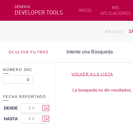
GENEXUS
MIS
INICIO
DEVELOPER TOOLS
APLICACIONES
Recursos
S