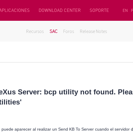
 APLICACIONES
DOWNLOAD CENTER
SOPORTE
EN
Recursos
SAC
Foros
Release Notes