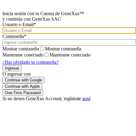
Inicia sesión con tu Cuenta de GeneXus™
y continúa con GeneXus SAC
Usuario o Email*
Contraseña*
Mostrar contraseña
Mostrar contraseña
Mantenme conectado
Mantenme conectado
¿Has olvidado tu contraseña?
O ingresar con
Continue with Google
Si no tienes GeneXus Account, regístrate
aquí