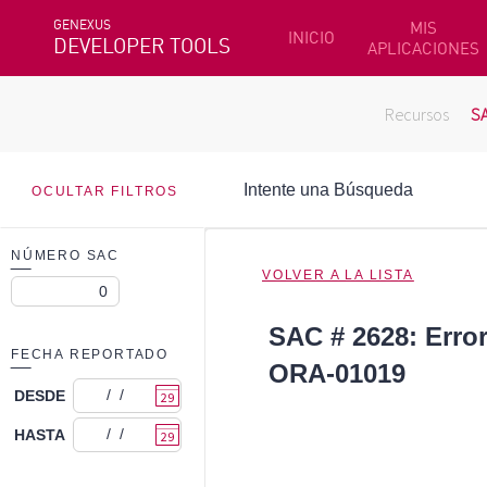
GENEXUS
MIS
INICIO
DEVELOPER TOOLS
APLICACIONES
Recursos
S