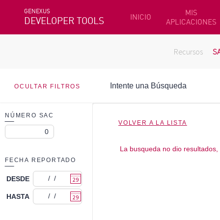
GENEXUS
MIS
INICIO
DEVELOPER TOOLS
APLICACIONES
Recursos
S