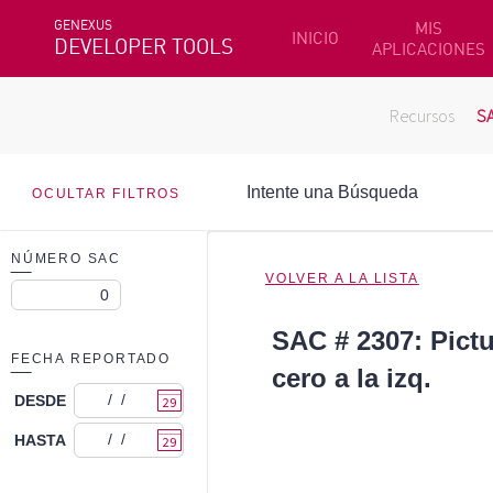
GENEXUS
MIS
INICIO
DEVELOPER TOOLS
APLICACIONES
Recursos
S