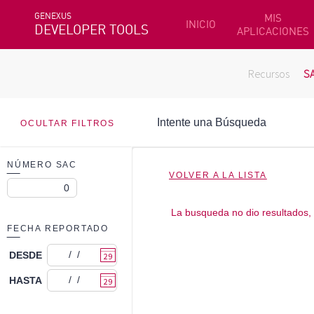
GENEXUS
MIS
INICIO
DEVELOPER TOOLS
APLICACIONES
Recursos
S