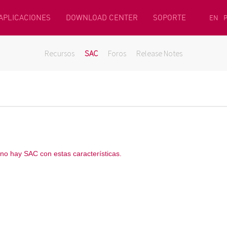
 APLICACIONES
DOWNLOAD CENTER
SOPORTE
EN
Recursos
SAC
Foros
Release Notes