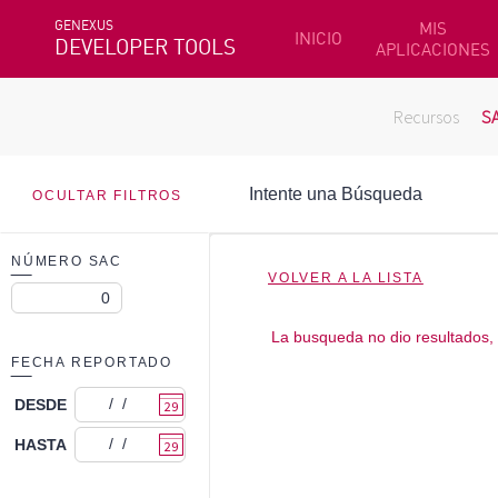
GENEXUS
MIS
INICIO
DEVELOPER TOOLS
APLICACIONES
Recursos
S