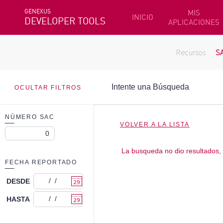
GENEXUS
MIS
INICIO
DEVELOPER TOOLS
APLICACIONES
Recursos
S