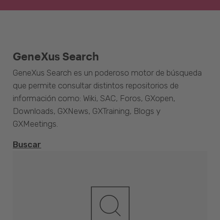
GeneXus Search
GeneXus Search es un poderoso motor de búsqueda
que permite consultar distintos repositorios de
información como: Wiki, SAC, Foros, GXopen,
Downloads, GXNews, GXTraining, Blogs y
GXMeetings.
Buscar