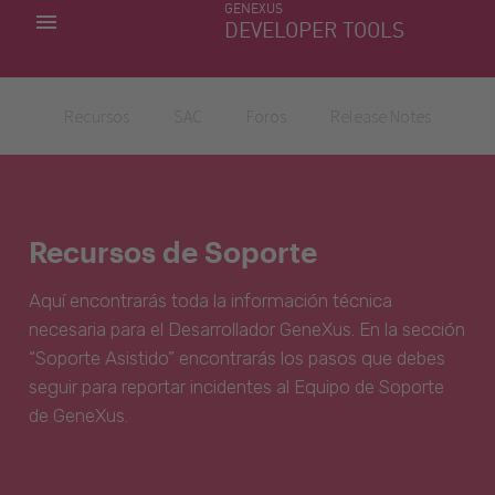
GENEXUS
MIS APLICACIONES
DEVELOPER TOOLS
DOWNLOAD CENTER
SOPORTE
Recursos
SAC
Foros
Release Notes
Recursos de Soporte
Aquí encontrarás toda la información técnica
necesaria para el Desarrollador GeneXus. En la sección
“Soporte Asistido” encontrarás los pasos que debes
seguir para reportar incidentes al Equipo de Soporte
de GeneXus.