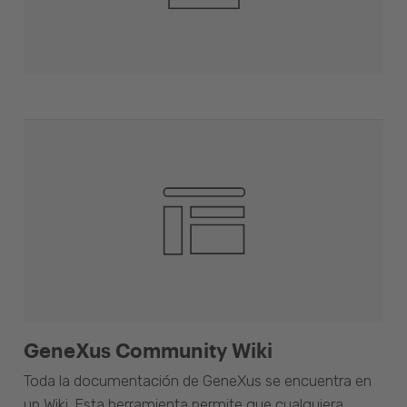
GeneXus Community Wiki
Toda la documentación de GeneXus se encuentra en
un Wiki. Esta herramienta permite que cualquiera