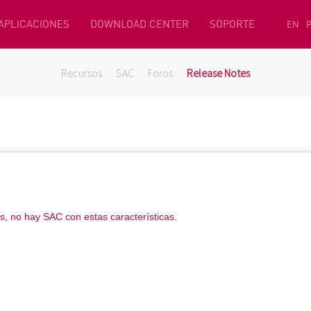
 APLICACIONES
DOWNLOAD CENTER
SOPORTE
EN
Recursos
SAC
Foros
Release Notes