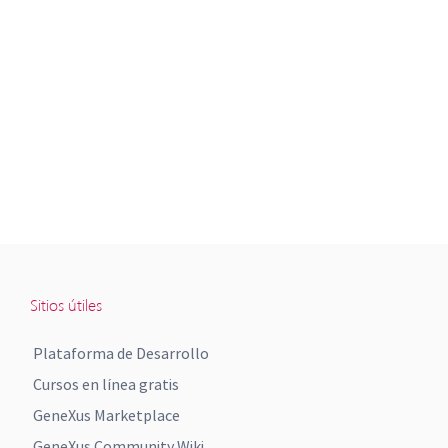
Sitios útiles
Plataforma de Desarrollo
Cursos en línea gratis
GeneXus Marketplace
GeneXus Community Wiki