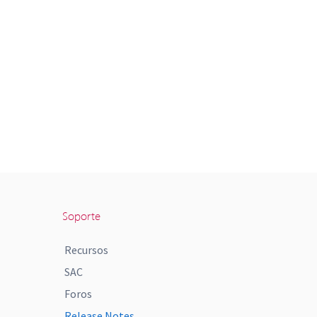
Soporte
Recursos
SAC
Foros
Release Notes