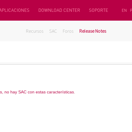
 APLICACIONES
DOWNLOAD CENTER
SOPORTE
EN
Recursos
SAC
Foros
Release Notes