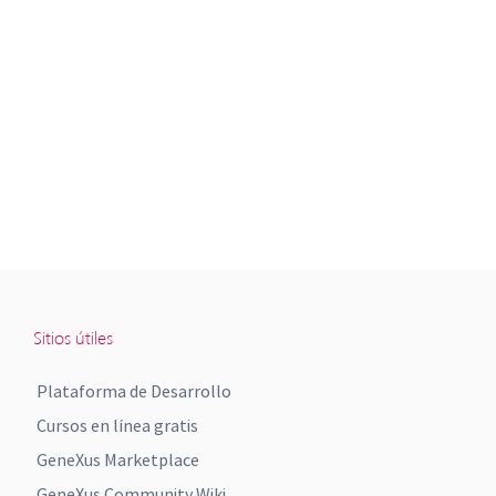
Sitios útiles
Plataforma de Desarrollo
Cursos en línea gratis
GeneXus Marketplace
GeneXus Community Wiki