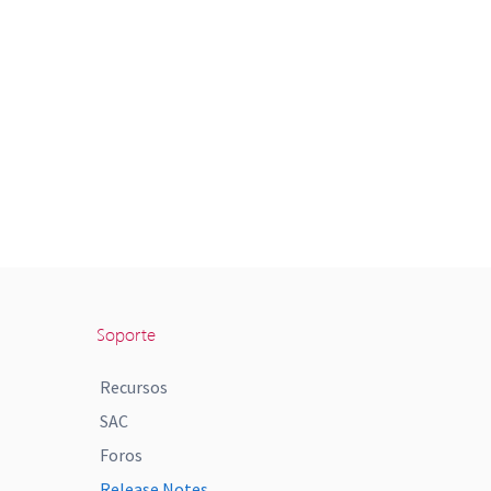
Soporte
Recursos
SAC
Foros
Release Notes