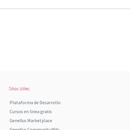
Sitios útiles
Plataforma de Desarrollo
Cursos en línea gratis
GeneXus Marketplace
GeneXus Community Wiki