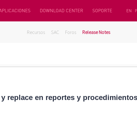
 APLICACIONES
DOWNLOAD CENTER
SOPORTE
EN
Recursos
SAC
Foros
Release Notes