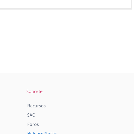
Soporte
Recursos
SAC
Foros
Release Notes