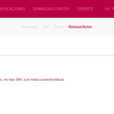
 APLICACIONES
DOWNLOAD CENTER
SOPORTE
EN
Recursos
SAC
Foros
Release Notes