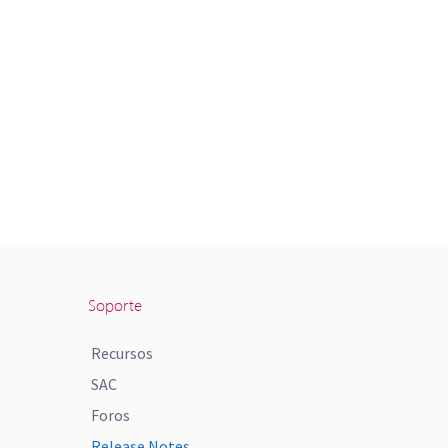
Soporte
Recursos
SAC
Foros
Release Notes