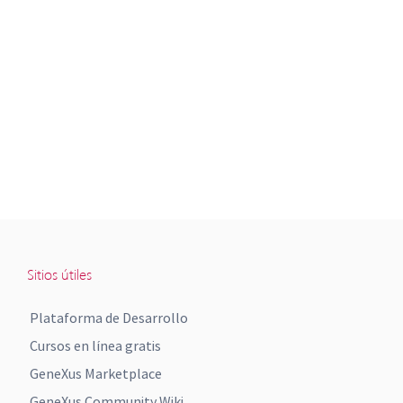
Sitios útiles
Plataforma de Desarrollo
Cursos en línea gratis
GeneXus Marketplace
GeneXus Community Wiki