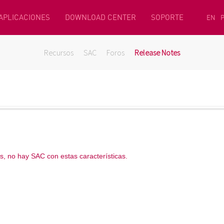
 APLICACIONES
DOWNLOAD CENTER
SOPORTE
EN
Recursos
SAC
Foros
Release Notes