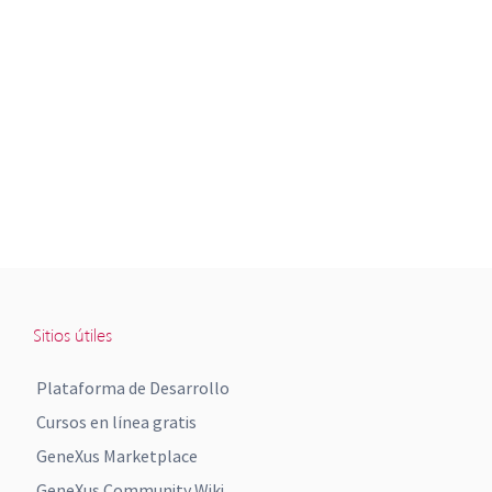
Sitios útiles
Plataforma de Desarrollo
Cursos en línea gratis
GeneXus Marketplace
GeneXus Community Wiki