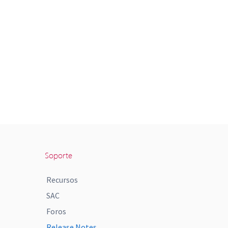
Soporte
Recursos
SAC
Foros
Release Notes