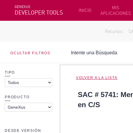
GENEXUS
MIS
INICIO
DEVELOPER TOOLS
APLICACIONES
Recursos
S