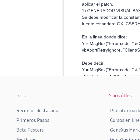
Inicio
Sitios útiles
Recursos destacados
Plataforma de
Primeros Pasos
Cursos en líne
Beta Testers
GeneXus Mark
Mis Planes
GeneXus Comm