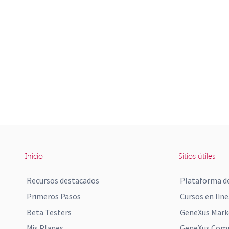
Inicio
Sitios útiles
Recursos destacados
Plataforma de
Primeros Pasos
Cursos en líne
Beta Testers
GeneXus Mark
Mis Planes
GeneXus Comm