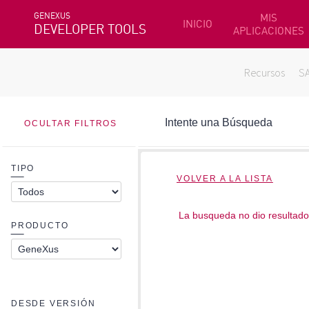
GENEXUS
MIS
INICIO
DEVELOPER TOOLS
APLICACIONES
Recursos
S