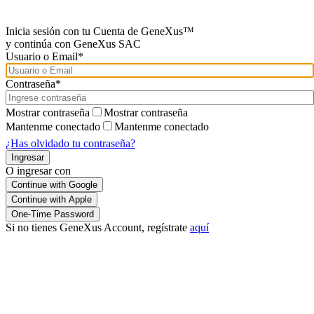
Inicia sesión con tu Cuenta de GeneXus™
y continúa con GeneXus SAC
Usuario o Email*
Contraseña*
Mostrar contraseña
Mostrar contraseña
Mantenme conectado
Mantenme conectado
¿Has olvidado tu contraseña?
O ingresar con
Continue with Google
Si no tienes GeneXus Account, regístrate
aquí