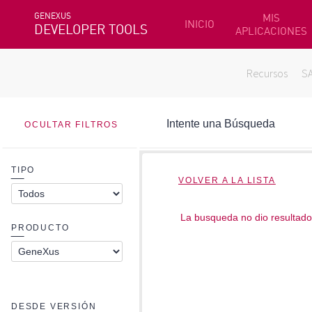
GENEXUS
MIS
INICIO
DEVELOPER TOOLS
APLICACIONES
Recursos
S