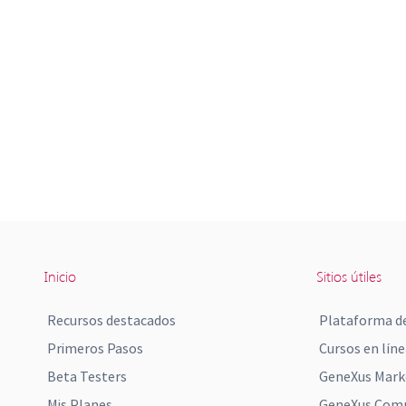
Inicio
Sitios útiles
Recursos destacados
Plataforma de
Primeros Pasos
Cursos en líne
Beta Testers
GeneXus Mark
Mis Planes
GeneXus Comm