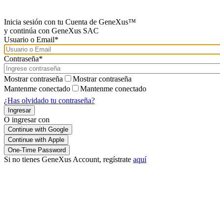
Inicia sesión con tu Cuenta de GeneXus™
y continúa con GeneXus SAC
Usuario o Email*
Contraseña*
Mostrar contraseña
Mostrar contraseña
Mantenme conectado
Mantenme conectado
¿Has olvidado tu contraseña?
O ingresar con
Continue with Google
Si no tienes GeneXus Account, regístrate
aquí