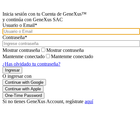
Inicia sesión con tu Cuenta de GeneXus™
y continúa con GeneXus SAC
Usuario o Email*
Contraseña*
Mostrar contraseña
Mostrar contraseña
Mantenme conectado
Mantenme conectado
¿Has olvidado tu contraseña?
O ingresar con
Continue with Google
Si no tienes GeneXus Account, regístrate
aquí