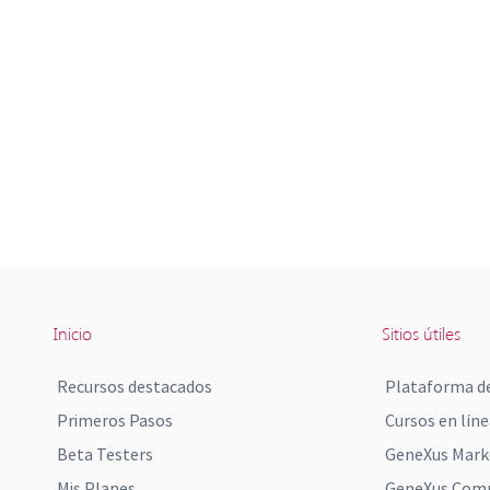
Inicio
Sitios útiles
Recursos destacados
Plataforma de
Primeros Pasos
Cursos en líne
Beta Testers
GeneXus Mark
Mis Planes
GeneXus Comm