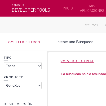
GENEXUS
MIS
INICIO
DEVELOPER TOOLS
APLICACIONES
Recursos
S