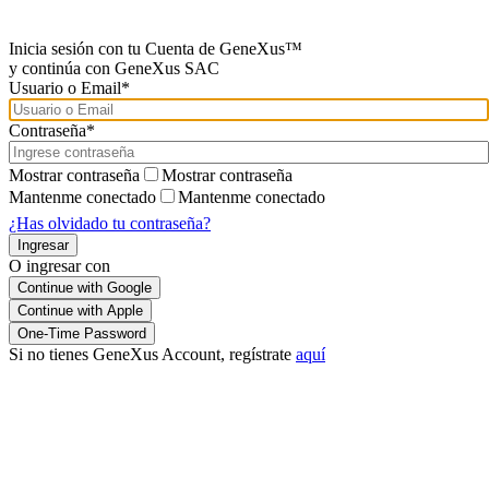
Inicia sesión con tu Cuenta de GeneXus™
y continúa con GeneXus SAC
Usuario o Email*
Contraseña*
Mostrar contraseña
Mostrar contraseña
Mantenme conectado
Mantenme conectado
¿Has olvidado tu contraseña?
O ingresar con
Continue with Google
Si no tienes GeneXus Account, regístrate
aquí