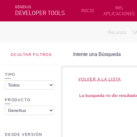
GENEXUS
MIS
INICIO
DEVELOPER TOOLS
APLICACIONES
Recursos
S