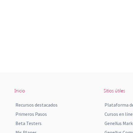
Inicio
Sitios útiles
Recursos destacados
Plataforma de
Primeros Pasos
Cursos en líne
Beta Testers
GeneXus Mark
Mis Planes
GeneXus Comm