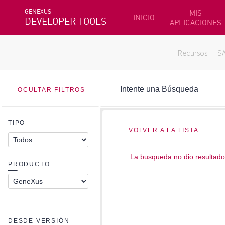
GENEXUS
MIS
INICIO
DEVELOPER TOOLS
APLICACIONES
Recursos
S