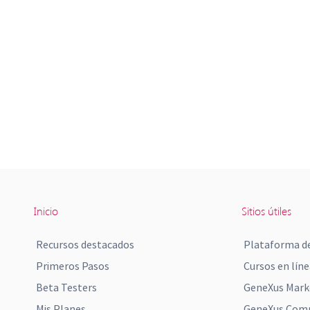
Inicio
Sitios útiles
Recursos destacados
Plataforma de
Primeros Pasos
Cursos en líne
Beta Testers
GeneXus Mark
Mis Planes
GeneXus Comm