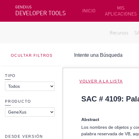
GENEXUS
MIS
INICIO
DEVELOPER TOOLS
APLICACIONES
Recursos
S