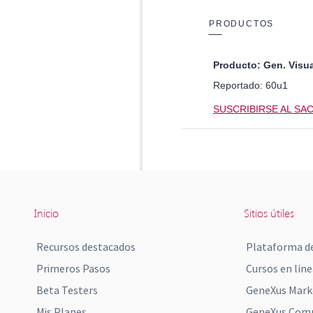
Inicio
Sitios útiles
Recursos destacados
Plataforma de
Primeros Pasos
Cursos en líne
Beta Testers
GeneXus Mark
Mis Planes
GeneXus Comm