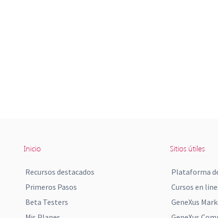
Inicio
Sitios útiles
Recursos destacados
Plataforma de
Primeros Pasos
Cursos en líne
Beta Testers
GeneXus Mark
Mis Planes
GeneXus Comm