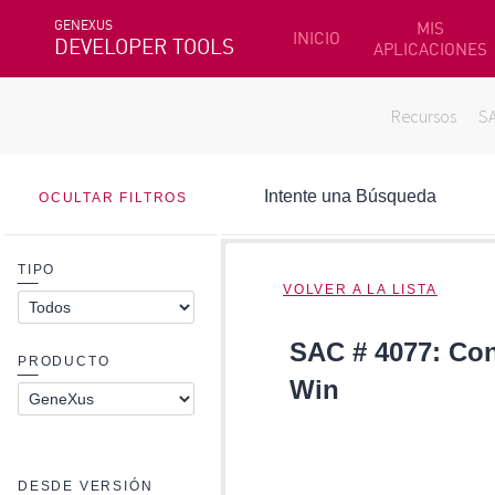
GENEXUS
MIS
INICIO
DEVELOPER TOOLS
APLICACIONES
Recursos
S