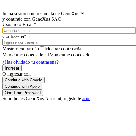
Inicia sesión con tu Cuenta de GeneXus™
y continúa con GeneXus SAC
Usuario o Email*
Contraseña*
Mostrar contraseña
Mostrar contraseña
Mantenme conectado
Mantenme conectado
¿Has olvidado tu contraseña?
O ingresar con
Continue with Google
Si no tienes GeneXus Account, regístrate
aquí