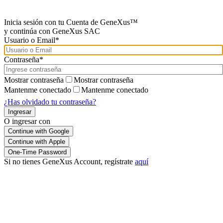
Inicia sesión con tu Cuenta de GeneXus™
y continúa con GeneXus SAC
Usuario o Email*
Contraseña*
Mostrar contraseña
Mostrar contraseña
Mantenme conectado
Mantenme conectado
¿Has olvidado tu contraseña?
O ingresar con
Continue with Google
Si no tienes GeneXus Account, regístrate
aquí