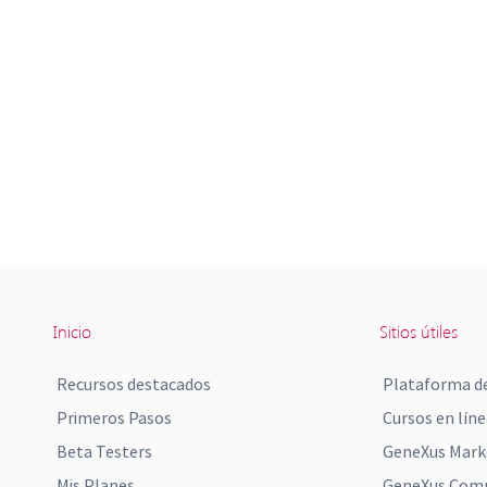
Inicio
Sitios útiles
Recursos destacados
Plataforma de
Primeros Pasos
Cursos en líne
Beta Testers
GeneXus Mark
Mis Planes
GeneXus Comm