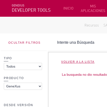
GENEXUS
MIS
INICIO
DEVELOPER TOOLS
APLICACIONES
Recursos
S