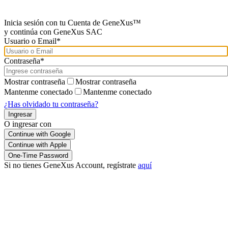
Inicia sesión con tu Cuenta de GeneXus™
y continúa con GeneXus SAC
Usuario o Email*
Contraseña*
Mostrar contraseña
Mostrar contraseña
Mantenme conectado
Mantenme conectado
¿Has olvidado tu contraseña?
O ingresar con
Continue with Google
Si no tienes GeneXus Account, regístrate
aquí