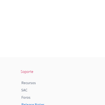
Soporte
Recursos
SAC
Foros
Release Notes