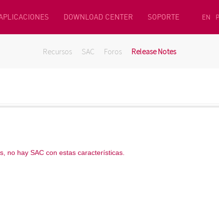
 APLICACIONES
DOWNLOAD CENTER
SOPORTE
EN
Recursos
SAC
Foros
Release Notes