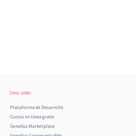
Sitios útiles
Plataforma de Desarrollo
Cursos en línea gratis
GeneXus Marketplace
GeneXus Community Wiki