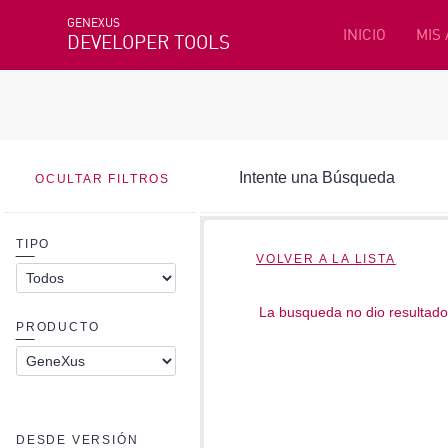
GENEXUS
INICIO
MIS
DEVELOPER TOOLS