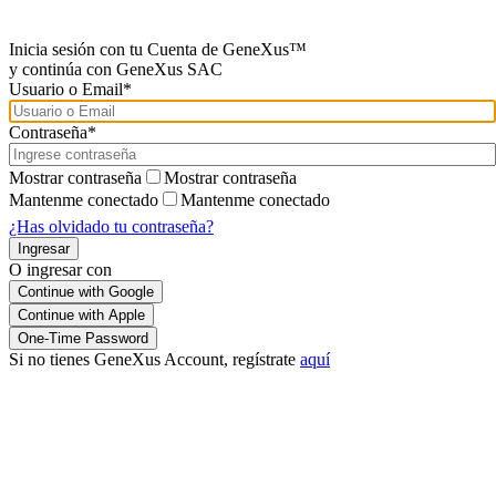
Inicia sesión con tu Cuenta de GeneXus™
y continúa con GeneXus SAC
Usuario o Email*
Contraseña*
Mostrar contraseña
Mostrar contraseña
Mantenme conectado
Mantenme conectado
¿Has olvidado tu contraseña?
O ingresar con
Continue with Google
Si no tienes GeneXus Account, regístrate
aquí