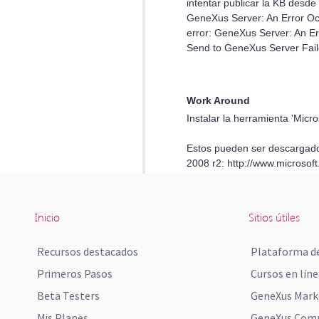
Inicio
Sitios útiles
Recursos destacados
Plataforma de
Primeros Pasos
Cursos en líne
Beta Testers
GeneXus Mark
Mis Planes
GeneXus Comm