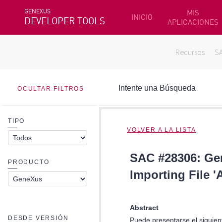
GENEXUS
MIS
INICIO
DEVELOPER TOOLS
APLICACIONES
Recursos
S