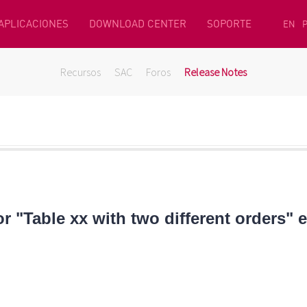
 APLICACIONES
DOWNLOAD CENTER
SOPORTE
EN
Recursos
SAC
Foros
Release Notes