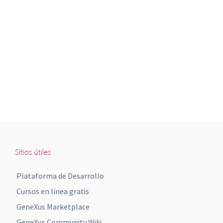
Sitios útiles
Plataforma de Desarrollo
Cursos en línea gratis
GeneXus Marketplace
GeneXus Community Wiki