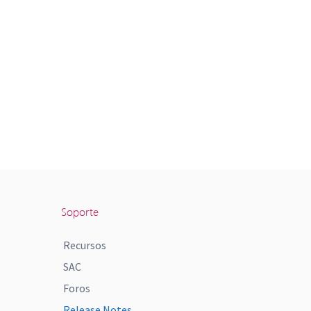
Soporte
Recursos
SAC
Foros
Release Notes