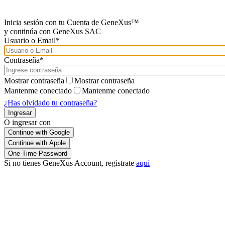
Inicia sesión con tu Cuenta de GeneXus™
y continúa con GeneXus SAC
Usuario o Email*
Contraseña*
Mostrar contraseña
Mostrar contraseña
Mantenme conectado
Mantenme conectado
¿Has olvidado tu contraseña?
O ingresar con
Continue with Google
Si no tienes GeneXus Account, regístrate
aquí