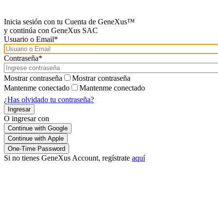
Inicia sesión con tu Cuenta de GeneXus™
y continúa con GeneXus SAC
Usuario o Email*
Contraseña*
Mostrar contraseña
Mostrar contraseña
Mantenme conectado
Mantenme conectado
¿Has olvidado tu contraseña?
O ingresar con
Continue with Google
Si no tienes GeneXus Account, regístrate
aquí