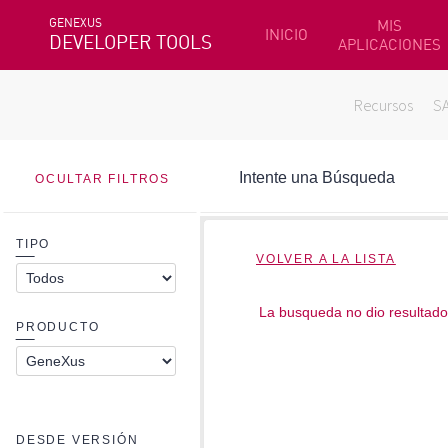
GENEXUS
MIS
INICIO
DEVELOPER TOOLS
APLICACIONES
Recursos
S