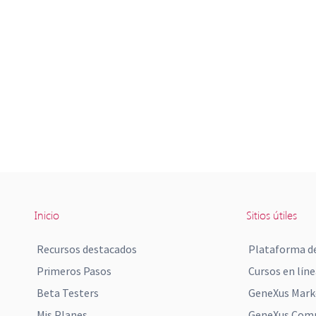
Inicio
Sitios útiles
Recursos destacados
Plataforma de
Primeros Pasos
Cursos en líne
Beta Testers
GeneXus Mark
Mis Planes
GeneXus Comm