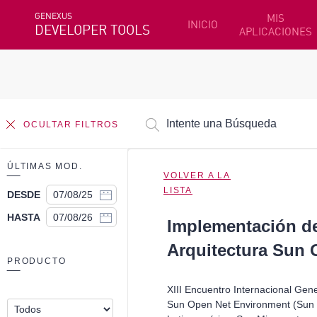
GENEXUS
MIS
INICIO
DEVELOPER TOOLS
APLICACIONES