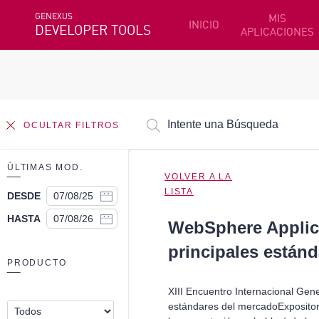
GENEXUS
MIS
INICIO
DEVELOPER TOOLS
APLICACIONES