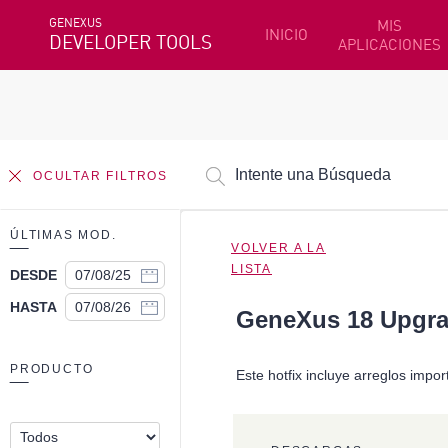
GENEXUS
MIS
INICIO
DEVELOPER TOOLS
APLICACIONES