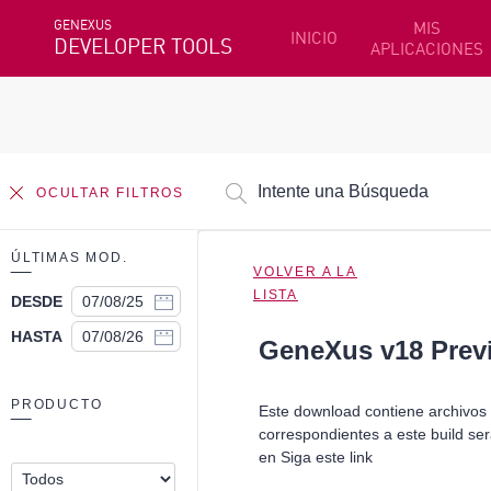
GENEXUS
MIS
INICIO
DEVELOPER TOOLS
APLICACIONES