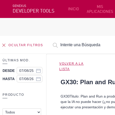
GENEXUS
MIS
INICIO
DEVELOPER TOOLS
APLICACIONES