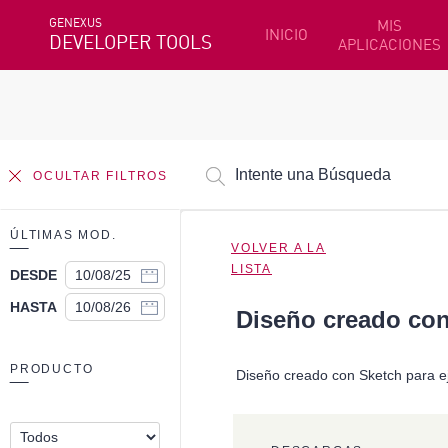
GENEXUS
MIS
INICIO
DEVELOPER TOOLS
APLICACIONES