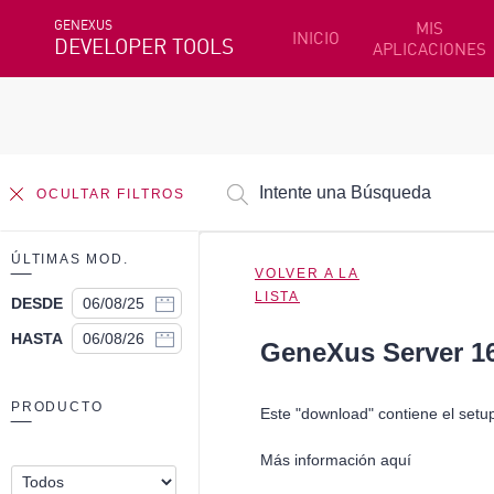
GENEXUS
MIS
INICIO
DEVELOPER TOOLS
APLICACIONES