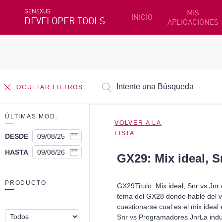
GENEXUS
MIS
INICIO
DEVELOPER TOOLS
APLICACIONES