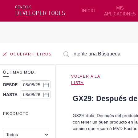
GENEXUS
MIS
INICIO
DEVELOPER TOOLS
APLICACIONES