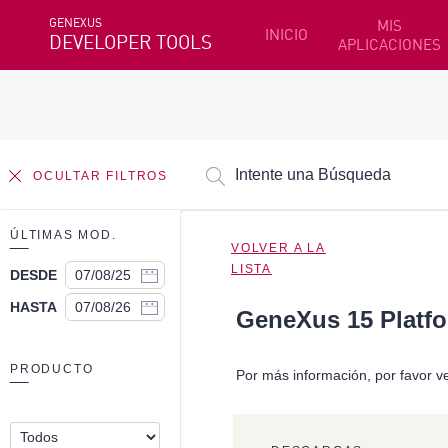
GENEXUS
MIS
INICIO
DEVELOPER TOOLS
APLICACIONES