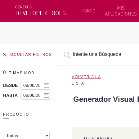
GENEXUS
MIS
INICIO
DEVELOPER TOOLS
APLICACIONES